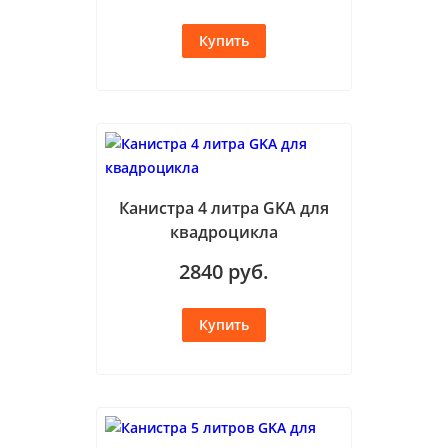
Канистра 4 литра GKA для
квадроцикла
2840
руб.