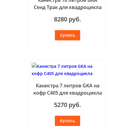
Канистра 10 литров GKA
Сенд Трак для квадроцикла
8280
руб.
Канистра 7 литров GKA на
кофр С405 для квадроцикла
5270
руб.