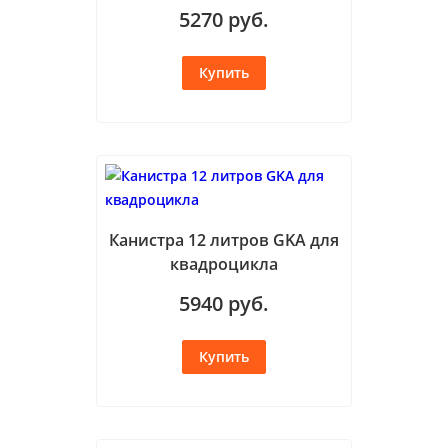
5270
руб.
Канистра 12 литров GKA для
квадроцикла
5940
руб.