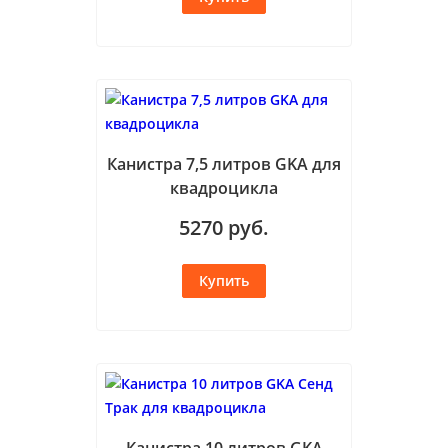
Канистра 7,5 литров GKA для
квадроцикла
5270
руб.