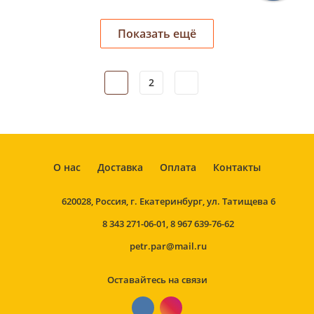
1
2
О нас
Доставка
Оплата
Контакты
620028, Россия, г. Екатеринбург, ул. Татищева 6
8 343 271-06-01
,
8 967 639-76-62
petr.par@mail.ru
Оставайтесь на связи