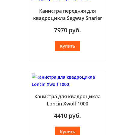
Канистра передняя для
квадроцикла Segway Snarler
7970
руб.
Канистра для квадроцикла
Loncin Xwolf 1000
4410
руб.