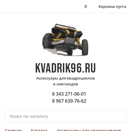
0
Корзина пуста
KVADRIK96.RU
Аксессуары для квадроциклов
и снегоходов
8 343 271-06-01
8 967 639-76-62
П
о
и
Главная
Каталог
Аксессуары для квадроциклов