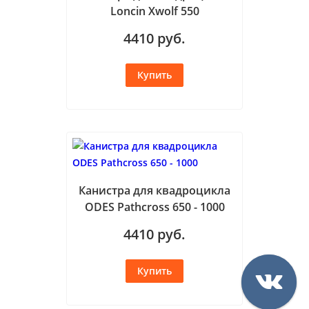
Loncin Xwolf 550
4410
руб.
Канистра для квадроцикла
ODES Pathcross 650 - 1000
4410
руб.