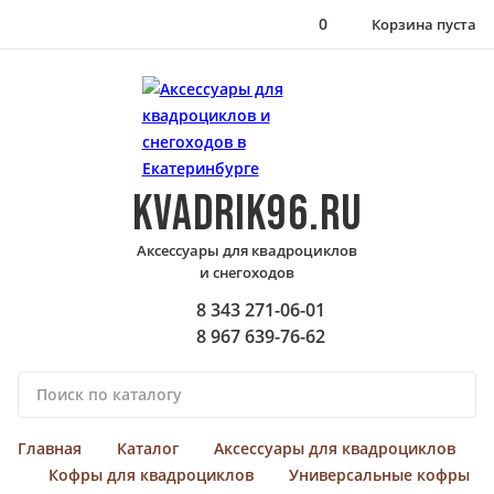
0
Корзина пуста
KVADRIK96.RU
Аксессуары для квадроциклов
и снегоходов
8 343 271-06-01
8 967 639-76-62
П
о
и
Главная
Каталог
Аксессуары для квадроциклов
с
Кофры для квадроциклов
Универсальные кофры
к