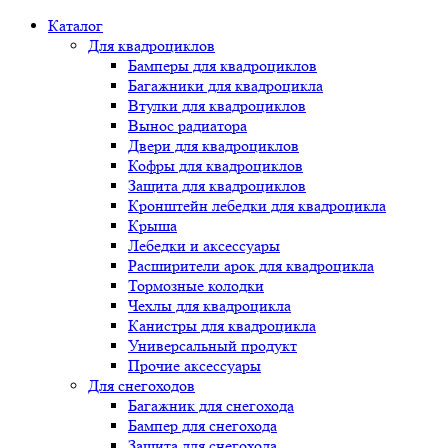
Каталог
Для квадроциклов
Бамперы для квадроциклов
Багажники для квадроцикла
Втулки для квадроциклов
Вынос радиатора
Двери для квадроциклов
Кофры для квадроциклов
Защита для квадроциклов
Кронштейн лебедки для квадроцикла
Крыша
Лебедки и аксессуары
Расширители арок для квадроцикла
Тормозные колодки
Чехлы для квадроцикла
Канистры для квадроцикла
Универсальный продукт
Прочие аксессуары
Для снегоходов
Багажник для снегохода
Бампер для снегохода
Защита для снегохода