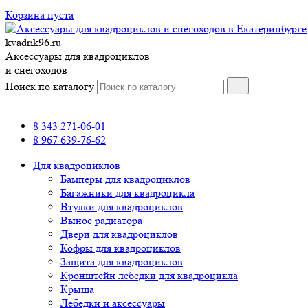
Корзина пуста
kvadrik96.ru
Аксессуары для квадроциклов
и снегоходов
Поиск по каталогу
8 343 271-06-01
8 967 639-76-62
Для квадроциклов
Бамперы для квадроциклов
Багажники для квадроцикла
Втулки для квадроциклов
Вынос радиатора
Двери для квадроциклов
Кофры для квадроциклов
Защита для квадроциклов
Кронштейн лебедки для квадроцикла
Крыша
Лебедки и аксессуары