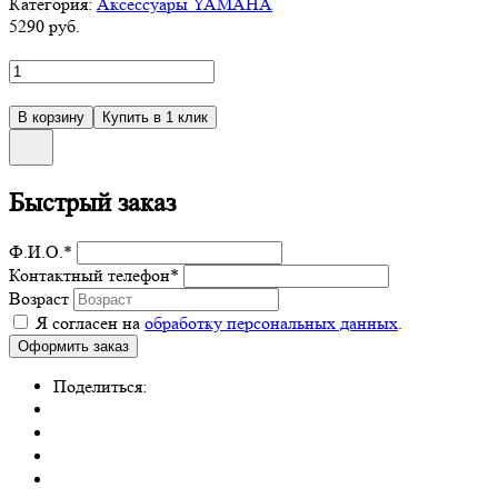
Категория:
Аксессуары YAMAHA
5290
руб.
Быстрый заказ
Ф.И.О.
*
Контактный телефон
*
Возраст
Я согласен на
обработку персональных данных
.
Поделиться: