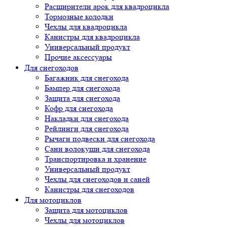
Расширители арок для квадроцикла
Тормозные колодки
Чехлы для квадроцикла
Канистры для квадроцикла
Универсальный продукт
Прочие аксессуары
Для снегоходов
Багажник для снегохода
Бампер для снегохода
Защита для снегохода
Кофр для снегохода
Накладки для снегохода
Рейлинги для снегохода
Рычаги подвески для снегохода
Сани волокуши для снегохода
Транспортировка и хранение
Универсальный продукт
Чехлы для снегоходов и саней
Канистры для снегоходов
Для мотоциклов
Защита для мотоциклов
Чехлы для мотоциклов