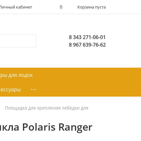
0
Личный кабинет
Корзина пуста
8 343 271-06-01
8 967 639-76-62
ары для лодок
сессуары
Площадка для крепления лебедки для
ла Polaris Ranger