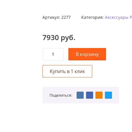
у
Артикул:
2277
Категория:
Аксессуары 
7930
руб.
Поделиться: