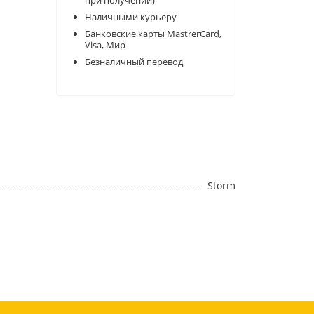
при получении)
Наличными курьеру
Банковские карты MastrerCard,
Visa, Мир
Безналичный перевод
Storm