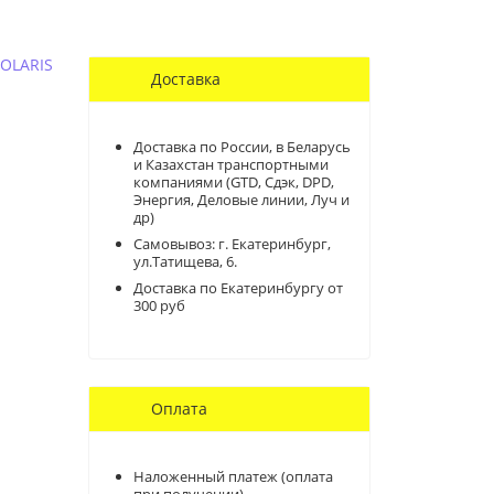
POLARIS
Доставка
Доставка по России, в Беларусь
и Казахстан транспортными
компаниями (GTD, Сдэк, DPD,
Энергия, Деловые линии, Луч и
др)
Самовывоз:
г. Екатеринбург,
ул.Татищева, 6.
Доставка по Екатеринбургу от
300 руб
Оплата
Наложенный платеж (оплата