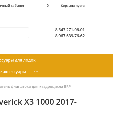
0
ичный кабинет
Корзина пуста
8 343 271-06-01
8 967 639-76-62
ссуары для лодок
 аксессуары
атель флагштока для квадроцикла BRP
rick X3 1000 2017-