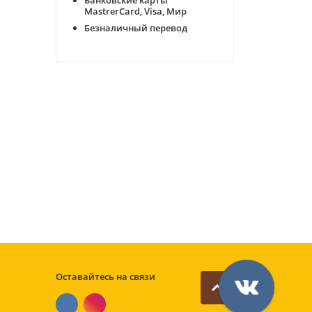
Банковские карты
MastrerCard, Visa, Мир
Безналичный перевод
Оставайтесь на связи