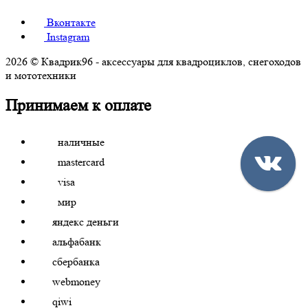
Вконтакте
Instagram
2026 © Квадрик96 - аксессуары для квадроциклов, снегоходов
и мототехники
Принимаем к оплате
наличные
mastercard
visa
мир
яндекс деньги
альфабанк
сбербанка
webmoney
qiwi