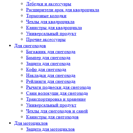
Лебедки и аксессуары
Расширители арок для квадроцикла
Тормозные колодки
Чехлы для квадроцикла
Канистры для квадроцикла
Универсальный продукт
Прочие аксессуары
Для снегоходов
Багажник для снегохода
Бампер для снегохода
Защита для снегохода
Кофр для снегохода
Накладки для снегохода
Рейлинги для снегохода
Рычаги подвески для снегохода
Сани волокуши для снегохода
Транспортировка и хранение
Универсальный продукт
Чехлы для снегоходов и саней
Канистры для снегоходов
Для мотоциклов
Защита для мотоциклов