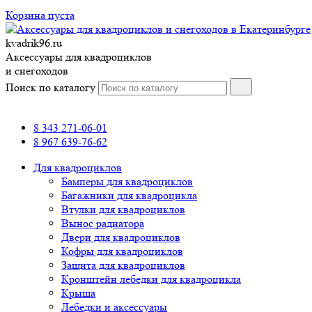
Корзина пуста
kvadrik96.ru
Аксессуары для квадроциклов
и снегоходов
Поиск по каталогу
8 343 271-06-01
8 967 639-76-62
Для квадроциклов
Бамперы для квадроциклов
Багажники для квадроцикла
Втулки для квадроциклов
Вынос радиатора
Двери для квадроциклов
Кофры для квадроциклов
Защита для квадроциклов
Кронштейн лебедки для квадроцикла
Крыша
Лебедки и аксессуары