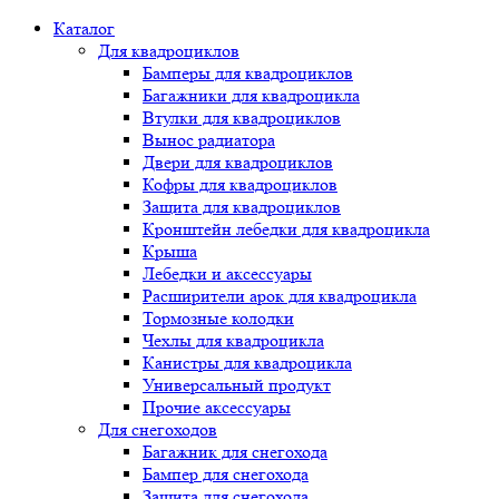
Каталог
Для квадроциклов
Бамперы для квадроциклов
Багажники для квадроцикла
Втулки для квадроциклов
Вынос радиатора
Двери для квадроциклов
Кофры для квадроциклов
Защита для квадроциклов
Кронштейн лебедки для квадроцикла
Крыша
Лебедки и аксессуары
Расширители арок для квадроцикла
Тормозные колодки
Чехлы для квадроцикла
Канистры для квадроцикла
Универсальный продукт
Прочие аксессуары
Для снегоходов
Багажник для снегохода
Бампер для снегохода
Защита для снегохода