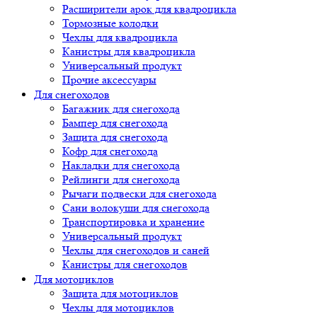
Расширители арок для квадроцикла
Тормозные колодки
Чехлы для квадроцикла
Канистры для квадроцикла
Универсальный продукт
Прочие аксессуары
Для снегоходов
Багажник для снегохода
Бампер для снегохода
Защита для снегохода
Кофр для снегохода
Накладки для снегохода
Рейлинги для снегохода
Рычаги подвески для снегохода
Сани волокуши для снегохода
Транспортировка и хранение
Универсальный продукт
Чехлы для снегоходов и саней
Канистры для снегоходов
Для мотоциклов
Защита для мотоциклов
Чехлы для мотоциклов