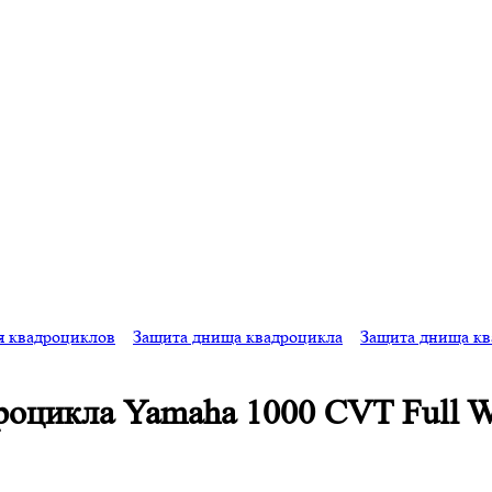
я квадроциклов
Защита днища квадроцикла
Защита днища 
роцикла Yamaha 1000 CVT Full 