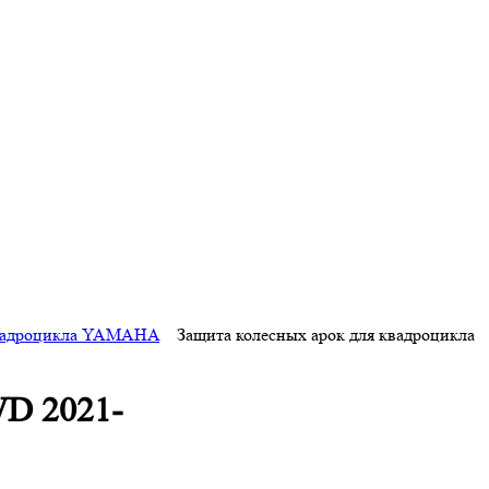
квадроцикла YAMAHA
Защита колесных арок для квадроцикла
WD 2021-