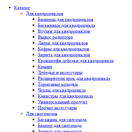
Каталог
Для квадроциклов
Бамперы для квадроциклов
Багажники для квадроцикла
Втулки для квадроциклов
Вынос радиатора
Двери для квадроциклов
Кофры для квадроциклов
Защита для квадроциклов
Кронштейн лебедки для квадроцикла
Крыша
Лебедки и аксессуары
Расширители арок для квадроцикла
Тормозные колодки
Чехлы для квадроцикла
Канистры для квадроцикла
Универсальный продукт
Прочие аксессуары
Для снегоходов
Багажник для снегохода
Бампер для снегохода
Защита для снегохода