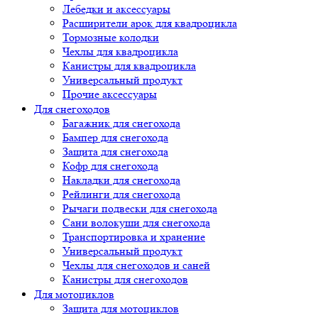
Лебедки и аксессуары
Расширители арок для квадроцикла
Тормозные колодки
Чехлы для квадроцикла
Канистры для квадроцикла
Универсальный продукт
Прочие аксессуары
Для снегоходов
Багажник для снегохода
Бампер для снегохода
Защита для снегохода
Кофр для снегохода
Накладки для снегохода
Рейлинги для снегохода
Рычаги подвески для снегохода
Сани волокуши для снегохода
Транспортировка и хранение
Универсальный продукт
Чехлы для снегоходов и саней
Канистры для снегоходов
Для мотоциклов
Защита для мотоциклов