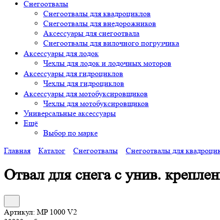
Снегоотвалы
Снегоотвалы для квадроциклов
Снегоотвалы для внедорожников
Аксессуары для снегоотвала
Снегоотвалы для вилочного погрузчика
Аксессуары для лодок
Чехлы для лодок и лодочных моторов
Аксессуары для гидроциклов
Чехлы для гидроциклов
Аксессуары для мотобуксировщиков
Чехлы для мотобуксировщиков
Универсальные аксессуары
Ещё
Выбор по марке
Главная
Каталог
Снегоотвалы
Снегоотвалы для квадроци
Отвал для снега с унив. крепле
Артикул:
MP 1000 V2