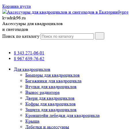
Корзина пуста
kvadrik96.ru
Аксессуары для квадроциклов
и снегоходов
Поиск по каталогу
8 343 271-06-01
8 967 639-76-62
Для квадроциклов
Бамперы для квадроциклов
Багажники для квадроцикла
Втулки для квадроциклов
Вынос радиатора
Двери для квадроциклов
Кофры для квадроциклов
Защита для квадроциклов
Кронштейн лебедки для квадроцикла
Крыша
Лебедки и аксессуары