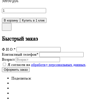
30930
руб.
Быстрый заказ
Ф.И.О.
*
Контактный телефон
*
Возраст
Я согласен на
обработку персональных данных
.
Поделиться: