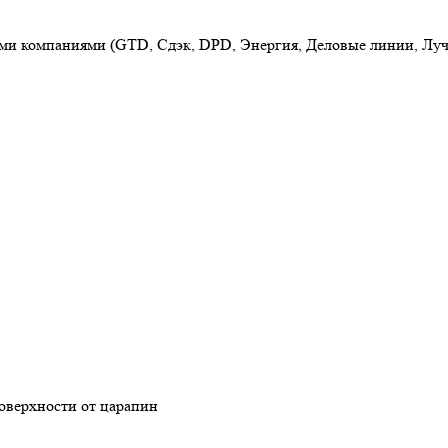
ыми компаниями (GTD, Сдэк, DPD, Энергия, Деловые линии, Луч
поверхности от царапин