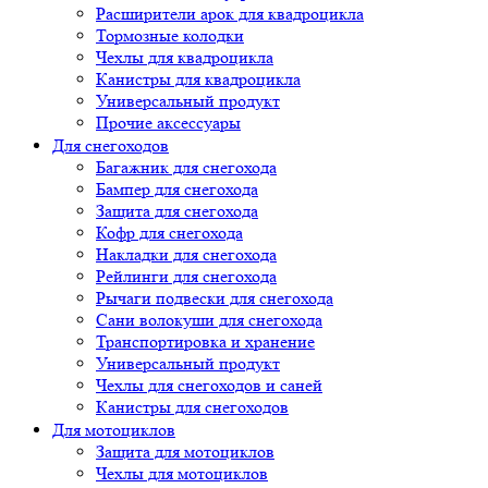
Расширители арок для квадроцикла
Тормозные колодки
Чехлы для квадроцикла
Канистры для квадроцикла
Универсальный продукт
Прочие аксессуары
Для снегоходов
Багажник для снегохода
Бампер для снегохода
Защита для снегохода
Кофр для снегохода
Накладки для снегохода
Рейлинги для снегохода
Рычаги подвески для снегохода
Сани волокуши для снегохода
Транспортировка и хранение
Универсальный продукт
Чехлы для снегоходов и саней
Канистры для снегоходов
Для мотоциклов
Защита для мотоциклов
Чехлы для мотоциклов