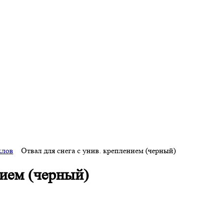
клов
Отвал для снега с унив. креплением (черный)
нием (черный)