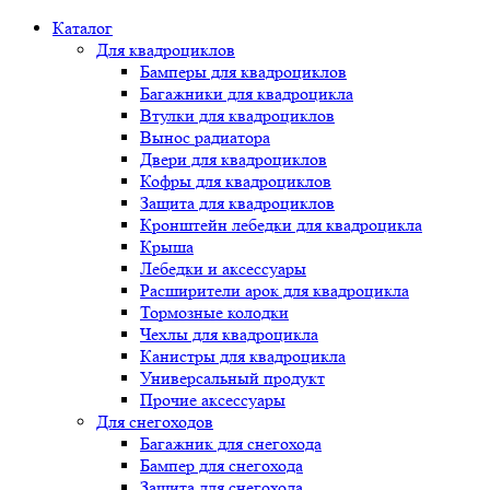
Каталог
Для квадроциклов
Бамперы для квадроциклов
Багажники для квадроцикла
Втулки для квадроциклов
Вынос радиатора
Двери для квадроциклов
Кофры для квадроциклов
Защита для квадроциклов
Кронштейн лебедки для квадроцикла
Крыша
Лебедки и аксессуары
Расширители арок для квадроцикла
Тормозные колодки
Чехлы для квадроцикла
Канистры для квадроцикла
Универсальный продукт
Прочие аксессуары
Для снегоходов
Багажник для снегохода
Бампер для снегохода
Защита для снегохода