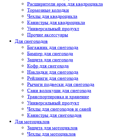
Расширители арок для квадроцикла
Тормозные колодки
Чехлы для квадроцикла
Канистры для квадроцикла
Универсальный продукт
Прочие аксессуары
Для снегоходов
Багажник для снегохода
Бампер для снегохода
Защита для снегохода
Кофр для снегохода
Накладки для снегохода
Рейлинги для снегохода
Рычаги подвески для снегохода
Сани волокуши для снегохода
Транспортировка и хранение
Универсальный продукт
Чехлы для снегоходов и саней
Канистры для снегоходов
Для мотоциклов
Защита для мотоциклов
Чехлы для мотоциклов