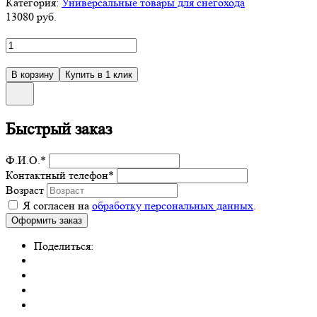
Категория:
Универсальные товары для снегохода
13080
руб.
Быстрый заказ
Ф.И.О.
*
Контактный телефон
*
Возраст
Я согласен на
обработку персональных данных
.
Поделиться: