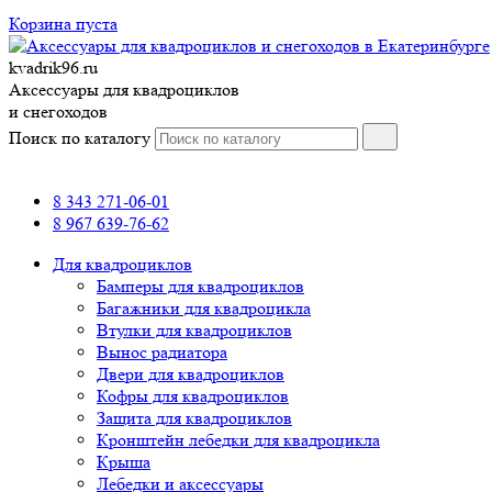
Корзина пуста
kvadrik96.ru
Аксессуары для квадроциклов
и снегоходов
Поиск по каталогу
8 343 271-06-01
8 967 639-76-62
Для квадроциклов
Бамперы для квадроциклов
Багажники для квадроцикла
Втулки для квадроциклов
Вынос радиатора
Двери для квадроциклов
Кофры для квадроциклов
Защита для квадроциклов
Кронштейн лебедки для квадроцикла
Крыша
Лебедки и аксессуары