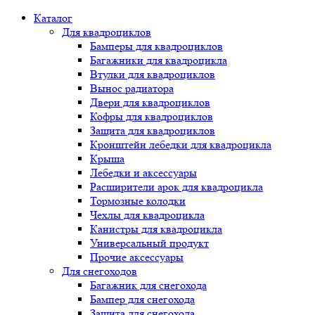
Каталог
Для квадроциклов
Бамперы для квадроциклов
Багажники для квадроцикла
Втулки для квадроциклов
Вынос радиатора
Двери для квадроциклов
Кофры для квадроциклов
Защита для квадроциклов
Кронштейн лебедки для квадроцикла
Крыша
Лебедки и аксессуары
Расширители арок для квадроцикла
Тормозные колодки
Чехлы для квадроцикла
Канистры для квадроцикла
Универсальный продукт
Прочие аксессуары
Для снегоходов
Багажник для снегохода
Бампер для снегохода
Защита для снегохода