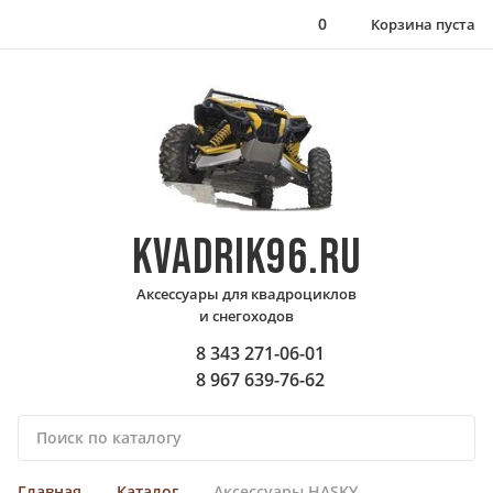
0
Корзина пуста
KVADRIK96.RU
Аксессуары для квадроциклов
и снегоходов
8 343 271-06-01
8 967 639-76-62
П
о
и
Главная
Каталог
Аксессуары HASKY