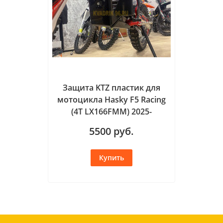
Защита KTZ пластик для
мотоцикла Hasky F5 Racing
(4T LX166FMM) 2025-
5500
руб.