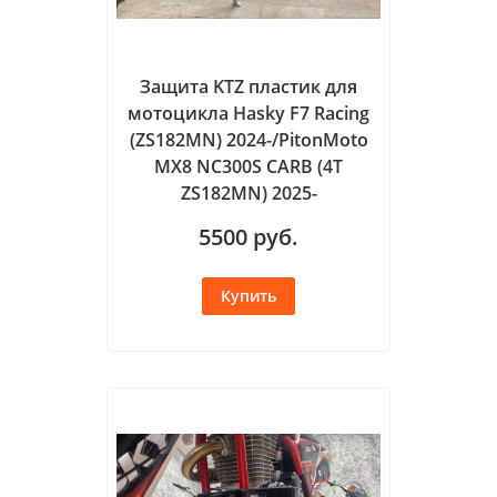
Защита KTZ пластик для
мотоцикла Hasky F7 Racing
(ZS182MN) 2024-/PitonMoto
MX8 NC300S CARB (4T
ZS182MN) 2025-
5500
руб.