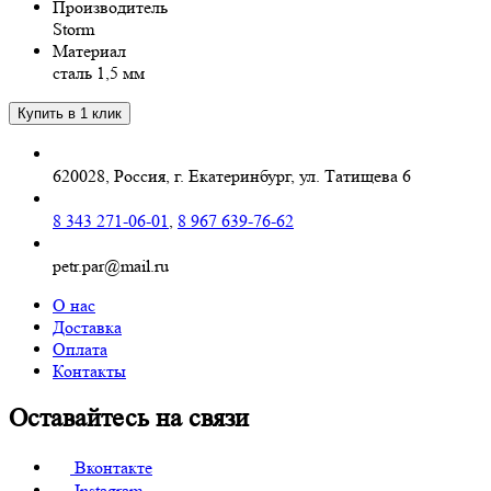
Производитель
Storm
Материал
сталь 1,5 мм
620028, Россия, г. Екатеринбург, ул. Татищева 6
8 343 271-06-01
,
8 967 639-76-62
petr.par@mail.ru
О нас
Доставка
Оплата
Контакты
Оставайтесь на связи
Вконтакте
Instagram