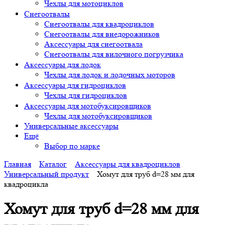
Чехлы для мотоциклов
Снегоотвалы
Снегоотвалы для квадроциклов
Снегоотвалы для внедорожников
Аксессуары для снегоотвала
Снегоотвалы для вилочного погрузчика
Аксессуары для лодок
Чехлы для лодок и лодочных моторов
Аксессуары для гидроциклов
Чехлы для гидроциклов
Аксессуары для мотобуксировщиков
Чехлы для мотобуксировщиков
Универсальные аксессуары
Ещё
Выбор по марке
Главная
Каталог
Аксессуары для квадроциклов
Универсальный продукт
Хомут для труб d=28 мм для
квадроцикла
Хомут для труб d=28 мм для