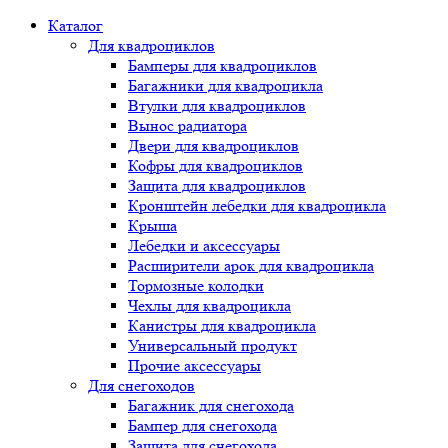
Каталог
Для квадроциклов
Бамперы для квадроциклов
Багажники для квадроцикла
Втулки для квадроциклов
Вынос радиатора
Двери для квадроциклов
Кофры для квадроциклов
Защита для квадроциклов
Кронштейн лебедки для квадроцикла
Крыша
Лебедки и аксессуары
Расширители арок для квадроцикла
Тормозные колодки
Чехлы для квадроцикла
Канистры для квадроцикла
Универсальный продукт
Прочие аксессуары
Для снегоходов
Багажник для снегохода
Бампер для снегохода
Защита для снегохода