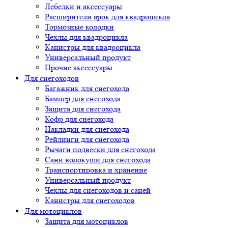
Лебедки и аксессуары
Расширители арок для квадроцикла
Тормозные колодки
Чехлы для квадроцикла
Канистры для квадроцикла
Универсальный продукт
Прочие аксессуары
Для снегоходов
Багажник для снегохода
Бампер для снегохода
Защита для снегохода
Кофр для снегохода
Накладки для снегохода
Рейлинги для снегохода
Рычаги подвески для снегохода
Сани волокуши для снегохода
Транспортировка и хранение
Универсальный продукт
Чехлы для снегоходов и саней
Канистры для снегоходов
Для мотоциклов
Защита для мотоциклов