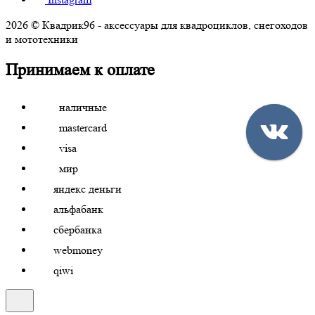
2026 © Квадрик96 - аксессуары для квадроциклов, снегоходов
и мототехники
Принимаем к оплате
наличные
mastercard
visa
мир
яндекс деньги
альфабанк
сбербанка
webmoney
qiwi