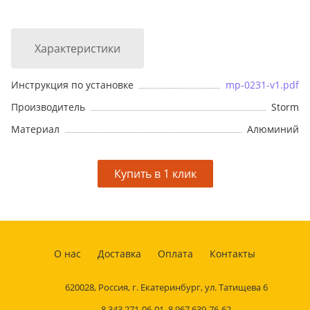
Характеристики
Инструкция по установке
mp-0231-v1.pdf
Производитель
Storm
Материал
Алюминий
О нас
Доставка
Оплата
Контакты
620028, Россия, г. Екатеринбург, ул. Татищева 6
8 343 271-06-01
,
8 967 639-76-62