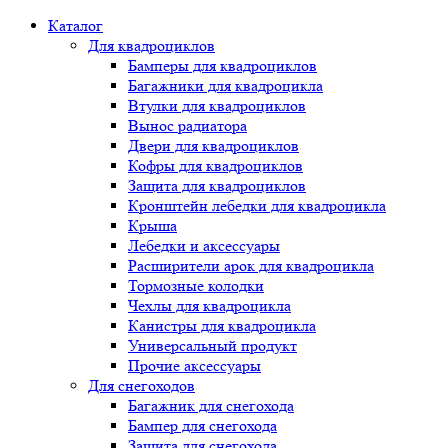
Каталог
Для квадроциклов
Бамперы для квадроциклов
Багажники для квадроцикла
Втулки для квадроциклов
Вынос радиатора
Двери для квадроциклов
Кофры для квадроциклов
Защита для квадроциклов
Кронштейн лебедки для квадроцикла
Крыша
Лебедки и аксессуары
Расширители арок для квадроцикла
Тормозные колодки
Чехлы для квадроцикла
Канистры для квадроцикла
Универсальный продукт
Прочие аксессуары
Для снегоходов
Багажник для снегохода
Бампер для снегохода
Защита для снегохода