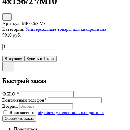
4х156/2"/M10
Артикул:
MP 0268 V3
Категория:
Универсальные товары для квадроцикла
9910
руб.
Быстрый заказ
Ф.И.О.
*
Контактный телефон
*
Возраст
Я согласен на
обработку персональных данных
.
Поделиться: