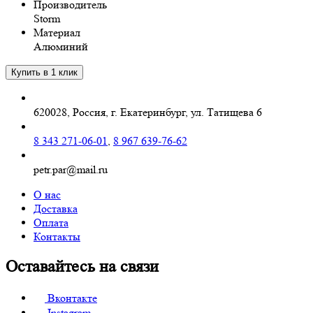
Производитель
Storm
Материал
Алюминий
620028, Россия, г. Екатеринбург, ул. Татищева 6
8 343 271-06-01
,
8 967 639-76-62
petr.par@mail.ru
О нас
Доставка
Оплата
Контакты
Оставайтесь на связи
Вконтакте
Instagram