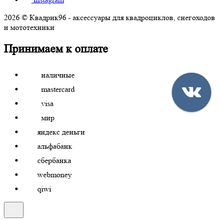
2026 © Квадрик96 - аксессуары для квадроциклов, снегоходов
и мототехники
Принимаем к оплате
наличные
mastercard
visa
мир
яндекс деньги
альфабанк
сбербанка
webmoney
qiwi