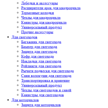
Лебедки и аксессуары
Расширители арок для квадроцикла
Тормозные колодки
Чехлы для квадроцикла
Канистры для квадроцикла
Универсальный продукт
Прочие аксессуары
Для снегоходов
Багажник для снегохода
Бампер для снегохода
Защита для снегохода
Кофр для снегохода
Накладки для снегохода
Рейлинги для снегохода
Рычаги подвески для снегохода
Сани волокуши для снегохода
Транспортировка и хранение
Универсальный продукт
Чехлы для снегоходов и саней
Канистры для снегоходов
Для мотоциклов
Защита для мотоциклов