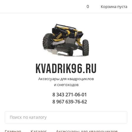
0
Корзина пуста
KVADRIK96.RU
Аксессуары для квадроциклов
и снегоходов
8 343 271-06-01
8 967 639-76-62
П
о
и
Главная
Каталог
Аксессуары для квадроциклов