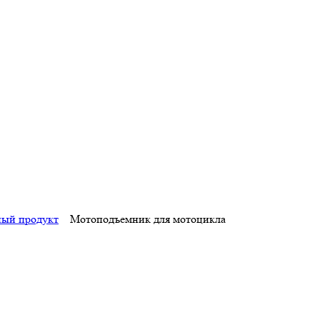
ный продукт
Мотоподъемник для мотоцикла