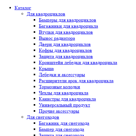
Каталог
Для квадроциклов
Бамперы для квадроциклов
Багажники для квадроцикла
Втулки для квадроциклов
Вынос радиатора
Двери для квадроциклов
Кофры для квадроциклов
Защита для квадроциклов
Кронштейн лебедки для квадроцикла
Крыша
Лебедки и аксессуары
Расширители арок для квадроцикла
Тормозные колодки
Чехлы для квадроцикла
Канистры для квадроцикла
Универсальный продукт
Прочие аксессуары
Для снегоходов
Багажник для снегохода
Бампер для снегохода
Защита для снегохода