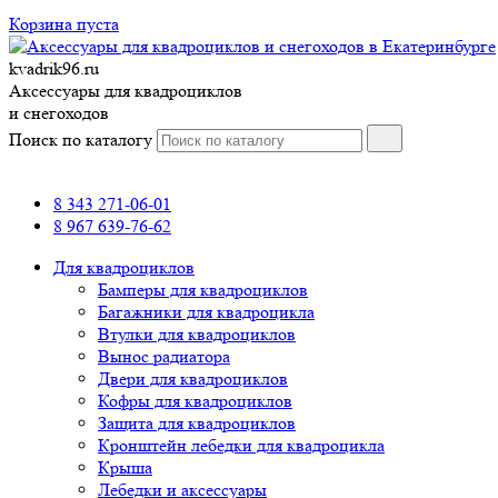
Корзина пуста
kvadrik96.ru
Аксессуары для квадроциклов
и снегоходов
Поиск по каталогу
8 343 271-06-01
8 967 639-76-62
Для квадроциклов
Бамперы для квадроциклов
Багажники для квадроцикла
Втулки для квадроциклов
Вынос радиатора
Двери для квадроциклов
Кофры для квадроциклов
Защита для квадроциклов
Кронштейн лебедки для квадроцикла
Крыша
Лебедки и аксессуары