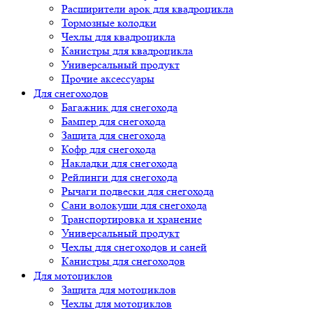
Расширители арок для квадроцикла
Тормозные колодки
Чехлы для квадроцикла
Канистры для квадроцикла
Универсальный продукт
Прочие аксессуары
Для снегоходов
Багажник для снегохода
Бампер для снегохода
Защита для снегохода
Кофр для снегохода
Накладки для снегохода
Рейлинги для снегохода
Рычаги подвески для снегохода
Сани волокуши для снегохода
Транспортировка и хранение
Универсальный продукт
Чехлы для снегоходов и саней
Канистры для снегоходов
Для мотоциклов
Защита для мотоциклов
Чехлы для мотоциклов