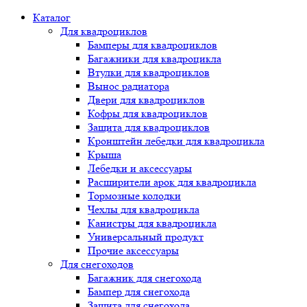
Каталог
Для квадроциклов
Бамперы для квадроциклов
Багажники для квадроцикла
Втулки для квадроциклов
Вынос радиатора
Двери для квадроциклов
Кофры для квадроциклов
Защита для квадроциклов
Кронштейн лебедки для квадроцикла
Крыша
Лебедки и аксессуары
Расширители арок для квадроцикла
Тормозные колодки
Чехлы для квадроцикла
Канистры для квадроцикла
Универсальный продукт
Прочие аксессуары
Для снегоходов
Багажник для снегохода
Бампер для снегохода
Защита для снегохода