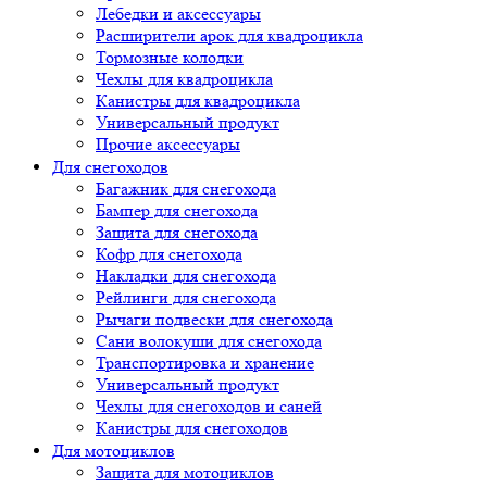
Лебедки и аксессуары
Расширители арок для квадроцикла
Тормозные колодки
Чехлы для квадроцикла
Канистры для квадроцикла
Универсальный продукт
Прочие аксессуары
Для снегоходов
Багажник для снегохода
Бампер для снегохода
Защита для снегохода
Кофр для снегохода
Накладки для снегохода
Рейлинги для снегохода
Рычаги подвески для снегохода
Сани волокуши для снегохода
Транспортировка и хранение
Универсальный продукт
Чехлы для снегоходов и саней
Канистры для снегоходов
Для мотоциклов
Защита для мотоциклов