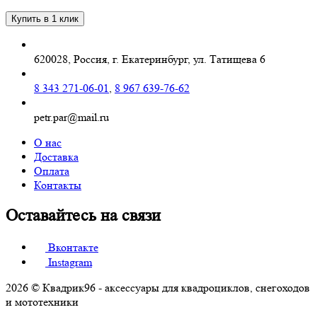
620028, Россия, г. Екатеринбург, ул. Татищева 6
8 343 271-06-01
,
8 967 639-76-62
petr.par@mail.ru
О нас
Доставка
Оплата
Контакты
Оставайтесь на связи
Вконтакте
Instagram
2026 © Квадрик96 - аксессуары для квадроциклов, снегоходов
и мототехники