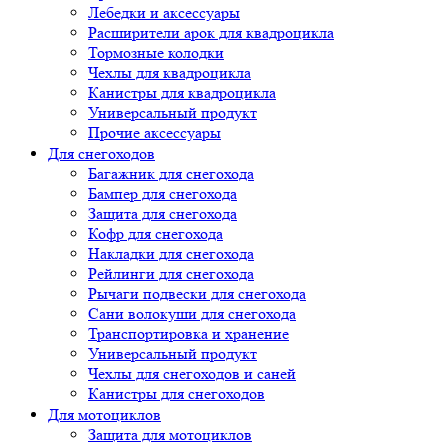
Лебедки и аксессуары
Расширители арок для квадроцикла
Тормозные колодки
Чехлы для квадроцикла
Канистры для квадроцикла
Универсальный продукт
Прочие аксессуары
Для снегоходов
Багажник для снегохода
Бампер для снегохода
Защита для снегохода
Кофр для снегохода
Накладки для снегохода
Рейлинги для снегохода
Рычаги подвески для снегохода
Сани волокуши для снегохода
Транспортировка и хранение
Универсальный продукт
Чехлы для снегоходов и саней
Канистры для снегоходов
Для мотоциклов
Защита для мотоциклов