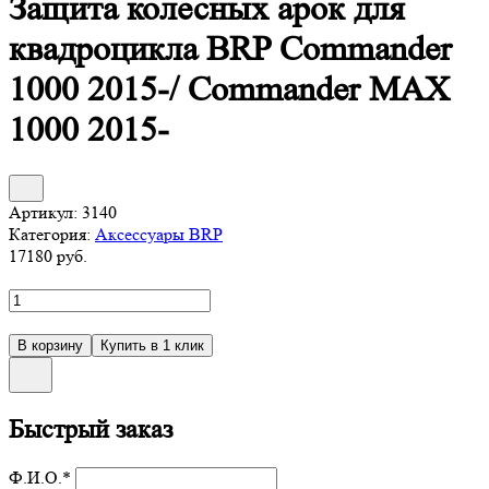
Защита колесных арок для
квадроцикла BRP Commander
1000 2015-/ Commander MAX
1000 2015-
Артикул:
3140
Категория:
Аксессуары BRP
17180
руб.
Быстрый заказ
Ф.И.О.
*