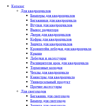
Каталог
Для квадроциклов
Бамперы для квадроциклов
Багажники для квадроцикла
Втулки для квадроциклов
Вынос радиатора
Двери для квадроциклов
Кофры для квадроциклов
Защита для квадроциклов
Кронштейн лебедки для квадроцикла
Крыша
Лебедки и аксессуары
Расширители арок для квадроцикла
Тормозные колодки
Чехлы для квадроцикла
Канистры для квадроцикла
Универсальный продукт
Прочие аксессуары
Для снегоходов
Багажник для снегохода
Бампер для снегохода
Защита для снегохода