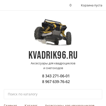
0
Корзина пуста
KVADRIK96.RU
Аксессуары для квадроциклов
и снегоходов
8 343 271-06-01
8 967 639-76-62
П
о
и
Главная
Каталог
Аксессуары для квадроциклов