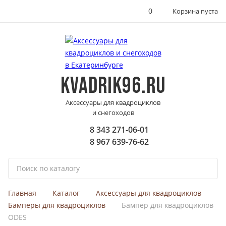
0
Корзина пуста
KVADRIK96.RU
Аксессуары для квадроциклов
и снегоходов
8 343 271-06-01
8 967 639-76-62
П
о
и
Главная
Каталог
Аксессуары для квадроциклов
с
Бамперы для квадроциклов
Бампер для квадроциклов
к
ODES
п